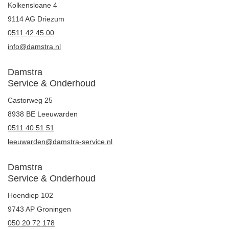
Kolkensloane 4
9114 AG Driezum
0511 42 45 00
info@damstra.nl
Damstra
Service & Onderhoud
Castorweg 25
8938 BE Leeuwarden
0511 40 51 51
leeuwarden@damstra-service.nl
Damstra
Service & Onderhoud
Hoendiep 102
9743 AP Groningen
050 20 72 178