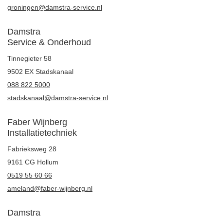
groningen@damstra-service.nl
Damstra
Service & Onderhoud
Tinnegieter 58
9502 EX Stadskanaal
088 822 5000
stadskanaal@damstra-service.nl
Faber Wijnberg
Installatietechniek
Fabrieksweg 28
9161 CG Hollum
0519 55 60 66
ameland@faber-wijnberg.nl
Damstra