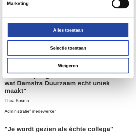
Marketing
Alles toestaan
Selectie toestaan
Weigeren
"De toewijding aan klanttevredenheid is
wat Damstra Duurzaam echt uniek
maakt"
Thea Bosma
Administratief medewerker
"Je wordt gezien als échte collega"