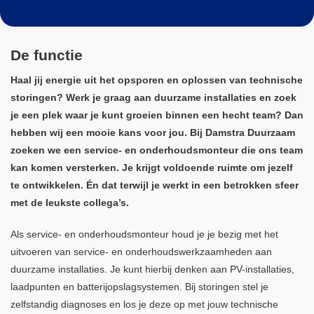
Algemene Voorwaarden Installatiewerk
De functie
Nieuws
Haal jij energie uit het opsporen en oplossen van technische
storingen? Werk je graag aan duurzame installaties en zoek
Inloggen
je een plek waar je kunt groeien binnen een hecht team? Dan
hebben wij een mooie kans voor jou. Bij Damstra Duurzaam
zoeken we een service- en onderhoudsmonteur die ons team
kan komen versterken. Je krijgt voldoende ruimte om jezelf
te ontwikkelen. Én dat terwijl je werkt in een betrokken sfeer
met de leukste collega’s.
Als service- en onderhoudsmonteur houd je je bezig met het
uitvoeren van service- en onderhoudswerkzaamheden aan
duurzame installaties. Je kunt hierbij denken aan PV-installaties,
laadpunten en batterijopslagsystemen. Bij storingen stel je
zelfstandig diagnoses en los je deze op met jouw technische