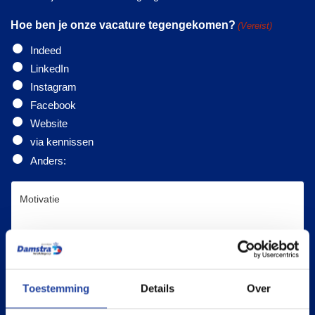
Hoe ben je onze vacature tegengekomen?
(Vereist)
Indeed
LinkedIn
Instagram
Facebook
Website
via kennissen
Anders:
Toestemming
Details
Over