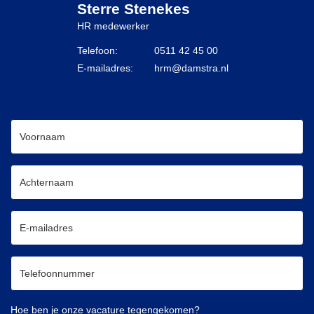
Sterre Stenekes
HR medewerker
Telefoon:
0511 42 45 00
E-mailadres:
hrm@damstra.nl
Hoe ben je onze vacature tegengekomen?