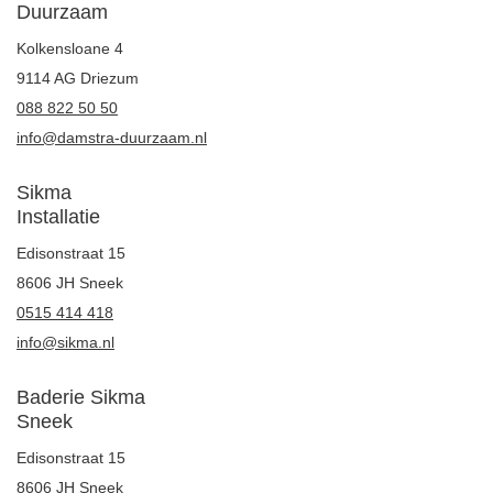
Duurzaam
Kolkensloane 4
9114 AG Driezum
088 822 50 50
info@damstra-duurzaam.nl
Sikma
Installatie
Edisonstraat 15
8606 JH Sneek
0515 414 418
info@sikma.nl
Baderie Sikma
Sneek
Edisonstraat 15
8606 JH Sneek