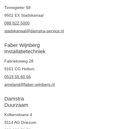
Tinnegieter 58
9502 EX Stadskanaal
088 822 5000
stadskanaal@damstra-service.nl
Faber Wijnberg
Installatietechniek
Fabrieksweg 28
9161 CG Hollum
0519 55 60 66
ameland@faber-wijnberg.nl
Damstra
Duurzaam
Kolkensloane 4
9114 AG Driezum