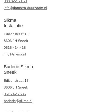
088 822 50 50
info@damstra-duurzaam.nl
Sikma
Installatie
Edisonstraat 15
8606 JH Sneek
0515 414 418
info@sikma.nl
Baderie Sikma
Sneek
Edisonstraat 15
8606 JH Sneek
0515 425 635
baderie@sikma.nl