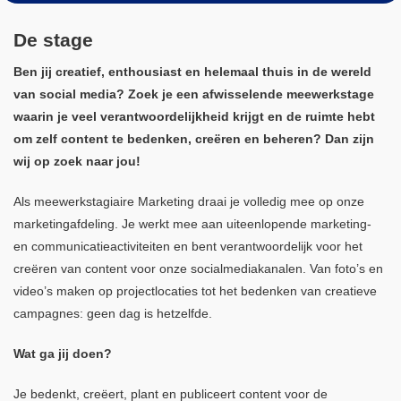
Algemene Voorwaarden Installatiewerk
De stage
Ben jij creatief, enthousiast en helemaal thuis in de wereld
Nieuws
van social media? Zoek je een afwisselende meewerkstage
waarin je veel verantwoordelijkheid krijgt en de ruimte hebt
Inloggen
om zelf content te bedenken, creëren en beheren? Dan zijn
wij op zoek naar jou!
Als meewerkstagiaire Marketing draai je volledig mee op onze
marketingafdeling. Je werkt mee aan uiteenlopende marketing-
en communicatieactiviteiten en bent verantwoordelijk voor het
creëren van content voor onze socialmediakanalen. Van foto’s en
video’s maken op projectlocaties tot het bedenken van creatieve
campagnes: geen dag is hetzelfde.
Wat ga jij doen?
Je bedenkt, creëert, plant en publiceert content voor de