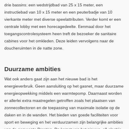
drie bassins: een wedstrijdbad van 25 x 15 meter, een
instructiebad van 10 x 15 meter en een peuterbadje van 10
vierkante meter met diverse speelattributen. Verder komt er een
centrale lobby met een horecagedeelte. Eenmaal door het
toegangscontrolesysteem heen treft de bezoeker de sanitaire
cabines voor het omkleden. Deze leiden vervolgens naar de
doucheruimten in de natte zone.
Duurzame ambities
Wat ook anders gaat zijn aan het nieuwe bad is het
energieverbruik. Geen aansluiting op het gasnet, maar duurzame
energieopwekking middels een warmtepomp. Daarnaast worden
er allerlei extra maatregelen getroffen zoals het plaatsen van
zonnecollectoren en de toepassing van maximale isolatie op de
daken en in de wanden. Het bieden van goede faciliteiten voor
sport en beweging en het verduurzamen zijn belangrijke ambities