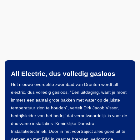
All Electric, dus volledig gasloos
Het nieuwe overdekte zwembad van Dronten wordt all-
electric, dus volledig gasloos. “Een uitdaging, want je moet
immers een aantal grote bakken met water op de juiste
temperatuur zien te houden”, vertelt Dirk Jacob Visser,
bedrijfsleider van het bedrijf dat verantwoordelijk is voor de
duurzame installaties: Koninklijke Damstra
Installatietechniek. Door in het voortraject alles goed uit te
denken en met BIM in kaart te brengen, verloopt de