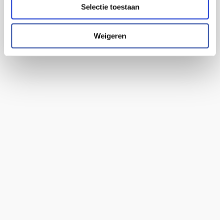
Selectie toestaan
Weigeren