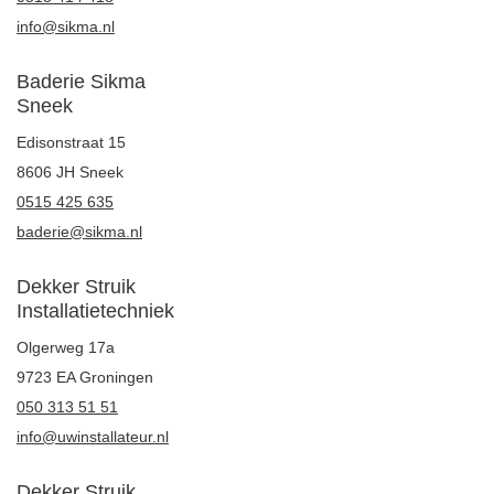
info@sikma.nl
Baderie Sikma
Sneek
Edisonstraat 15
8606 JH Sneek
0515 425 635
baderie@sikma.nl
Dekker Struik
Installatietechniek
Olgerweg 17a
9723 EA Groningen
050 313 51 51
info@uwinstallateur.nl
Dekker Struik