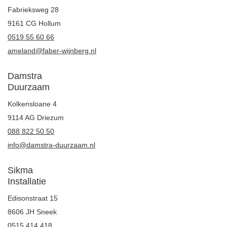
Fabrieksweg 28
9161 CG Hollum
0519 55 60 66
ameland@faber-wijnberg.nl
Damstra
Duurzaam
Kolkensloane 4
9114 AG Driezum
088 822 50 50
info@damstra-duurzaam.nl
Sikma
Installatie
Edisonstraat 15
8606 JH Sneek
0515 414 418