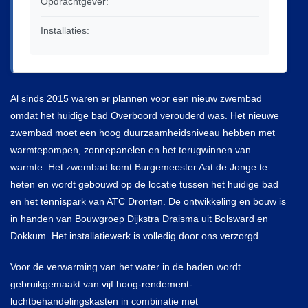
Opdrachtgever:
Algemene Voorwaarden Installatiewerk
Installaties:
Nieuws
Inloggen
Al sinds 2015 waren er plannen voor een nieuw zwembad
omdat het huidige bad Overboord verouderd was. Het nieuwe
zwembad moet een hoog duurzaamheidsniveau hebben met
warmtepompen, zonnepanelen en het terugwinnen van
warmte. Het zwembad komt Burgemeester Aat de Jonge te
heten en wordt gebouwd op de locatie tussen het huidige bad
en het tennispark van ATC Dronten. De ontwikkeling en bouw is
in handen van Bouwgroep Dijkstra Draisma uit Bolsward en
Dokkum. Het installatiewerk is volledig door ons verzorgd.
Voor de verwarming van het water in de baden wordt
gebruikgemaakt van vijf hoog-rendement-
luchtbehandelingskasten in combinatie met