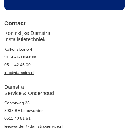
Contact
Koninklijke Damstra
Installatietechniek
Kolkensloane 4
9114 AG Driezum
0511 42 45 00
info@damstra.nl
Damstra
Service & Onderhoud
Castorweg 25
8938 BE Leeuwarden
0511 40 51 51
leeuwarden@damstra-service.nl