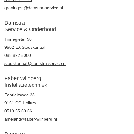
groningen@damstra-service.nl
Damstra
Service & Onderhoud
Tinnegieter 58
9502 EX Stadskanaal
088 822 5000
stadskanaal@damstra-service.nl
Faber Wijnberg
Installatietechniek
Fabrieksweg 28
9161 CG Hollum
0519 55 60 66
ameland@faber-wijnberg.nl
Damstra