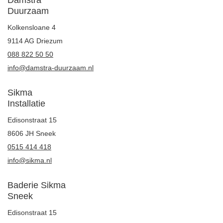
Duurzaam
Kolkensloane 4
9114 AG Driezum
088 822 50 50
info@damstra-duurzaam.nl
Sikma
Installatie
Edisonstraat 15
8606 JH Sneek
0515 414 418
info@sikma.nl
Baderie Sikma
Sneek
Edisonstraat 15