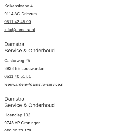
Kolkensloane 4
9114 AG Driezum
0511 42 45 00
info@damstra.nl
Damstra
Service & Onderhoud
Castorweg 25
8938 BE Leeuwarden
0511 40 51 51
leeuwarden@damstra-service.nl
Damstra
Service & Onderhoud
Hoendiep 102
9743 AP Groningen
050 20 72 178