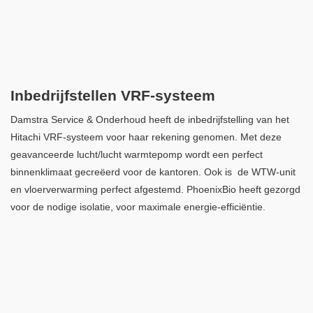
Inbedrijfstellen VRF-systeem
Damstra Service & Onderhoud heeft de inbedrijfstelling van het
Hitachi VRF-systeem voor haar rekening genomen. Met deze
geavanceerde lucht/lucht warmtepomp wordt een perfect
binnenklimaat gecreëerd voor de kantoren. Ook is de WTW-unit
en vloerverwarming perfect afgestemd. PhoenixBio heeft gezorgd
voor de nodige isolatie, voor maximale energie-efficiëntie.