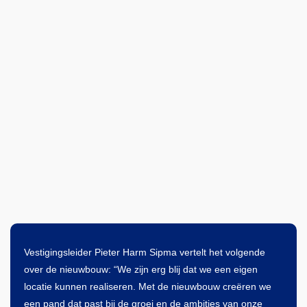
Vestigingsleider Pieter Harm Sipma vertelt het volgende
over de nieuwbouw: “We zijn erg blij dat we een eigen
locatie kunnen realiseren. Met de nieuwbouw creëren we
een pand dat past bij de groei en de ambities van onze