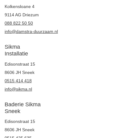
Kolkensloane 4
9114 AG Driezum
088 822 50 50
info@damstra-duurzaam.nl
Sikma
Installatie
Edisonstraat 15
8606 JH Sneek
0515 414 418
info@sikma.nl
Baderie Sikma
Sneek
Edisonstraat 15
8606 JH Sneek
0515 425 635