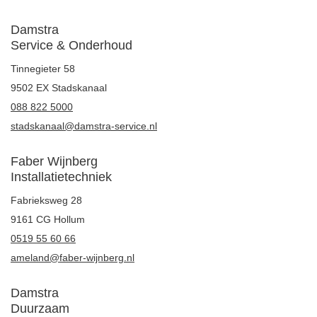
Damstra
Service & Onderhoud
Tinnegieter 58
9502 EX Stadskanaal
088 822 5000
stadskanaal@damstra-service.nl
Faber Wijnberg
Installatietechniek
Fabrieksweg 28
9161 CG Hollum
0519 55 60 66
ameland@faber-wijnberg.nl
Damstra
Duurzaam