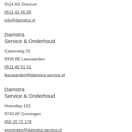
9114 AG Driezum
0511 42 45 00
info@damstra.nl
Damstra
Service & Onderhoud
Castorweg 25
8938 BE Leeuwarden
0511 40 51 51
leeuwarden@damstra-service.nl
Damstra
Service & Onderhoud
Hoendiep 102
9743 AP Groningen
050 20 72 178
groningen@damstra-service.nl