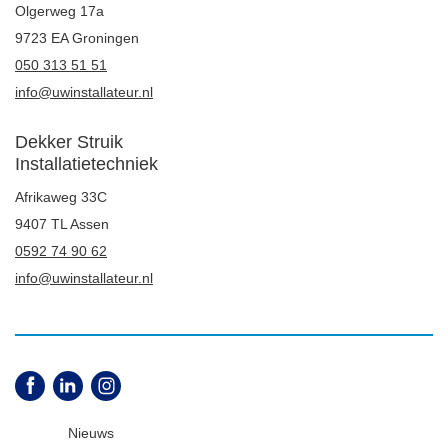
Olgerweg 17a
9723 EA Groningen
050 313 51 51
info@uwinstallateur.nl
Dekker Struik
Installatietechniek
Afrikaweg 33C
9407 TL Assen
0592 74 90 62
info@uwinstallateur.nl
Nieuws