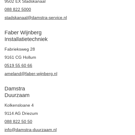
9502 EX Stadskanaal
088 822 5000
stadskanaal@damstra-service.nl
Faber Wijnberg
Installatietechniek
Fabrieksweg 28
9161 CG Hollum
0519 55 60 66
ameland@faber-wijnberg.nl
Damstra
Duurzaam
Kolkensloane 4
9114 AG Driezum
088 822 50 50
info@damstra-duurzaam.nl